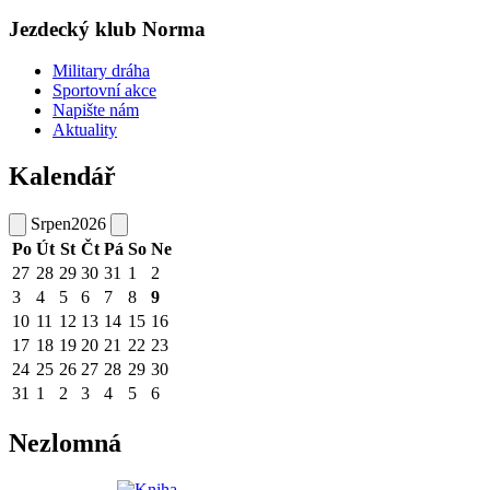
Jezdecký klub Norma
Military dráha
Sportovní akce
Napište nám
Aktuality
Kalendář
Srpen
2026
Po
Út
St
Čt
Pá
So
Ne
27
28
29
30
31
1
2
3
4
5
6
7
8
9
10
11
12
13
14
15
16
17
18
19
20
21
22
23
24
25
26
27
28
29
30
31
1
2
3
4
5
6
Nezlomná