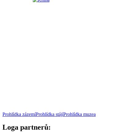
Prohlídka zázemí
Prohlídka stájí
Prohlídka muzea
Loga partnerů: