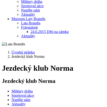
Military dráha
Sportovní akce
Napište nám
Aktuality
Muzeum Laty Brandis
Lata Brandis
Fotogalerie
24.6.2015 Děti na zámku
Aktuality
Úvodní stránka
Jezdecký klub Norma
Jezdecký klub Norma
Jezdecký klub Norma
Military dráha
Sportovní akce
Napište nám
Aktuality