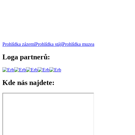
Prohlídka zázemí
Prohlídka stájí
Prohlídka muzea
Loga partnerů:
Kde nás najdete: