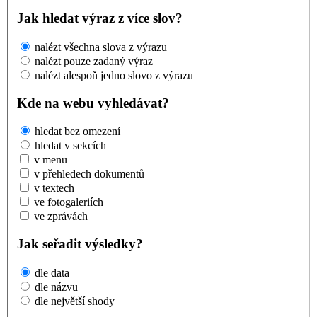
Jak hledat výraz z více slov?
nalézt všechna slova z výrazu
nalézt pouze zadaný výraz
nalézt alespoň jedno slovo z výrazu
Kde na webu vyhledávat?
hledat bez omezení
hledat v sekcích
v menu
v přehledech dokumentů
v textech
ve fotogaleriích
ve zprávách
Jak seřadit výsledky?
dle data
dle názvu
dle největší shody