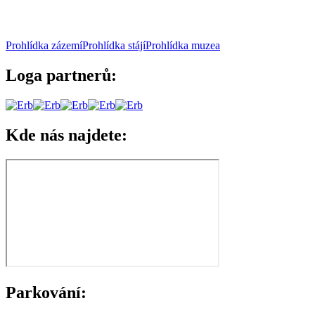
Prohlídka zázemí
Prohlídka stájí
Prohlídka muzea
Loga partnerů:
Kde nás najdete:
Parkování: