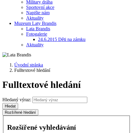
Military dráha
Sportovní akce
Napište nám
Aktuality
Muzeum Laty Brandis
Lata Brandis
Fotogalerie
24.6.2015 Děti na zámku
Aktuality
Úvodní stránka
Fulltextové hledání
Fulltextové hledání
Hledaný výraz:
Hledat
Rozšířené hledání
Rozšířené vyhledávání